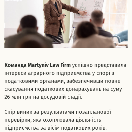
Команда Martyniv Law Firm
успішно представила
інтереси аграрного підприємства у спорі з
податковими органами, забезпечивши повне
скасування податкових донарахувань на суму
26 млн грн на досудовій стадії.
Спір виник за результатами позапланової
перевірки, яка охоплювала діяльність
підприємства за вісім податкових років.